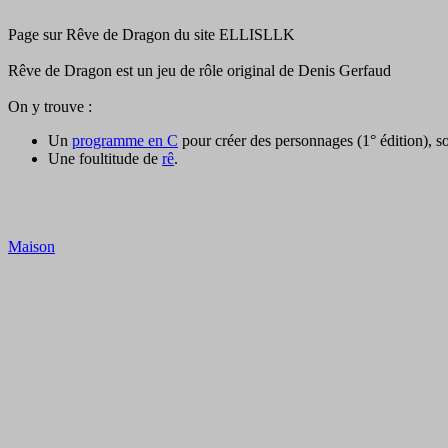
Page sur Rêve de Dragon du site ELLISLLK
Rêve de Dragon est un jeu de rôle original de Denis Gerfaud
On y trouve :
Un
programme en C
pour créer des personnages (1° édition), s
Une foultitude de
rê
.
Maison