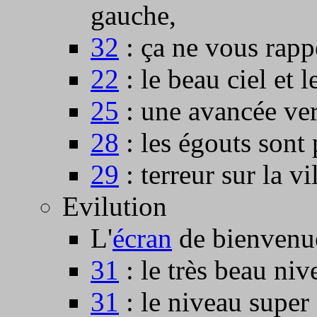
gauche,
32
: ça ne vous rappe
22
: le beau ciel et l
25
: une avancée ver
28
: les égouts sont
29
: terreur sur la vil
Evilution
L'
écran
de bienvenu
31
: le très beau niv
31
: le niveau super 