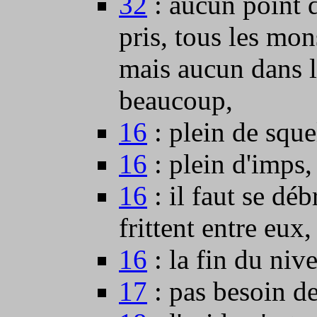
32
: aucun point 
pris, tous les mon
mais aucun dans l
beaucoup,
16
: plein de sque
16
: plein d'imps,
16
: il faut se dé
frittent entre eux,
16
: la fin du niv
17
: pas besoin d