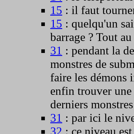
15
: il faut tourne
15
: quelqu'un sai
barrage ? Tout au 
31
: pendant la de
monstres de subme
faire les démons i
enfin trouver une 
derniers monstres
31
: par ici le niv
32
: ce niveau est 