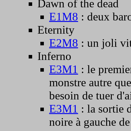
Dawn of the dead
E1M8
: deux baro
Eternity
E2M8
: un joli vit
Inferno
E3M1
: le premie
monstre autre que 
besoin de tuer d'ai
E3M1
: la sortie 
noire à gauche de