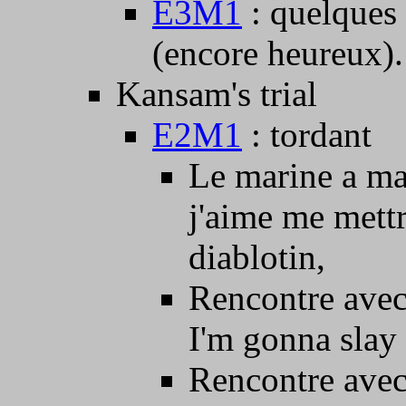
E3M1
: quelques 
(encore heureux).
Kansam's trial
E2M1
: tordant
Le marine a mal
j'aime me mett
diablotin,
Rencontre avec
I'm gonna slay 
Rencontre avec 