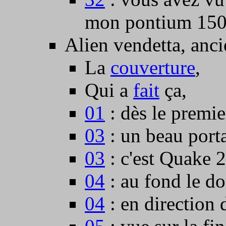
mon pontium 150,
Alien vendetta, anci
La
couverture
,
Qui a
fait
ça,
01
: dès le premie
03
: un beau porta
03
: c'est Quake 2
04
: au fond le do
04
: en direction 