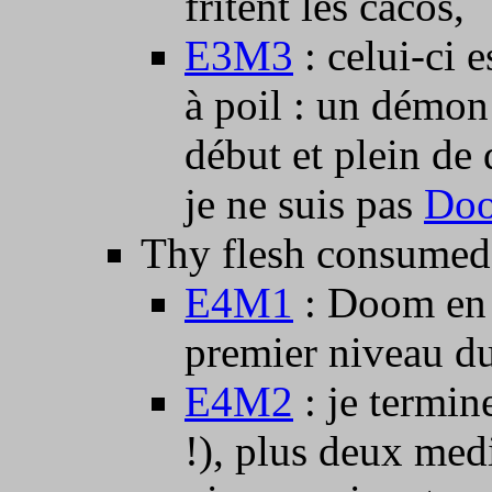
fritent les cacos,
E3M3
: celui-ci 
à poil : un démon 
début et plein de
je ne suis pas
Doo
Thy flesh consumed
E4M1
: Doom en u
premier niveau d
E4M2
: je termin
!), plus deux med